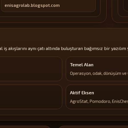
enisagrolab.blogspot.com
 iş akışlarını aynı çatı altında buluşturan bağımsız bir yazılım y
Temel Alan
Operasyon, odak, dönüşüm ve 
Aktif Eksen
AgroStat, Pomodoro, EnisChess