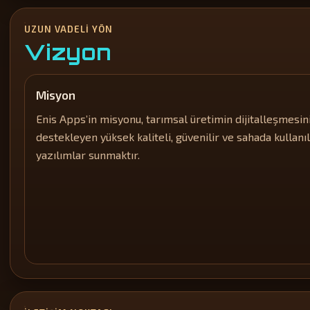
UZUN VADELI YÖN
Vizyon
Misyon
Enis Apps’in misyonu, tarımsal üretimin dijitalleşmesin
destekleyen yüksek kaliteli, güvenilir ve sahada kullanıl
yazılımlar sunmaktır.