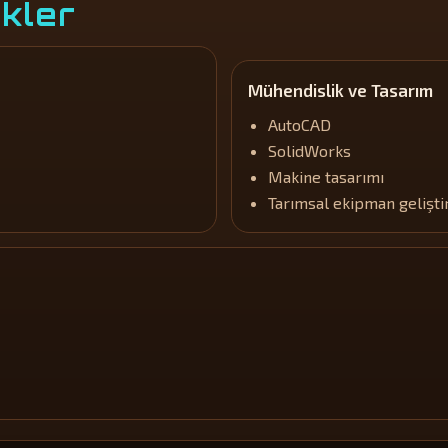
ikler
Mühendislik ve Tasarım
AutoCAD
SolidWorks
Makine tasarımı
Tarımsal ekipman gelişt