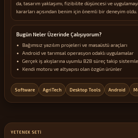
da, tasarım yaklaşımı, fizibilite düşüncesi ve uygulam
kararları açısından benim için önemli bir deneyim oldu.
Bugün Neler Üzerinde Çalışıyorum?
Bağımsız yazılım projeleri ve masaüstü araçları
Android ve tarımsal operasyon odaklı uygulamalar
Gerçek iş akışlarına uyumlu B2B süreç takip sistemle
Kendi motoru ve altyapısı olan özgün ürünler
Software
AgriTech
Desktop Tools
Android
M
YETENEK SETI