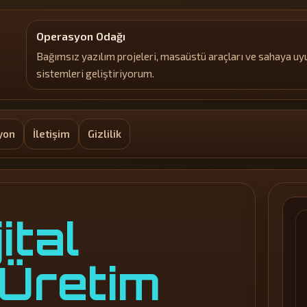
Operasyon Odağı
Bağımsız yazılım projeleri, masaüstü araçları ve sahaya u
sistemleri geliştiriyorum.
yon
İletişim
Gizlilik
ital
Üretim