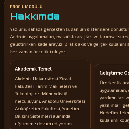
PROFIL MODÜLÜ
Hakkımda
Yazılımı, sahada gerçekten kullanılan sistemlere dönüştü
Android uygulamaları, masaüstü araçları ve tarımsal süreç 
geliştirirken; sade arayüz, pratik akış ve gerçek kullanım 
her zaman öncelikli oluyor.
Akademik Temel
Geliştirme 
Akdeniz Üniversitesi Ziraat
Üretkenlik ara
Fakültesi, Tarım Makineleri ve
uygulamaları,
Teknolojileri Mühendisliği
yardımcıları v
mezunuyum. Anadolu Üniversitesi
yazılımları ge
Açıköğretim Fakültesi, Yönetim
Hedefim, tekn
Bilişim Sistemleri alanında
kullanımı kola
eğitimime devam ediyorum.