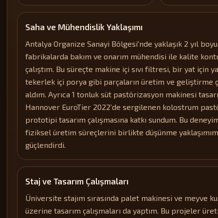
Saha ve Mühendislik Yaklaşımı
Antalya Organize Sanayi Bölgesi'nde yaklaşık 2 yıl boyu
fabrikalarda bakım ve onarım mühendisi ile kalite kont
çalıştım. Bu süreçte makine içi sıvı filtresi, bir yat için 
tekerlek içi porya gibi parçaların üretim ve geliştirme 
aldım. Ayrıca 1 tonluk süt pastörizasyon makinesi tasa
Hannover EuroTier 2022’de sergilenen kolostrum past
prototipi tasarım çalışmasına katkı sundum. Bu deneyiml
fiziksel üretim süreçlerini birlikte düşünme yaklaşımım
güçlendirdi.
Staj ve Tasarım Çalışmaları
Üniversite stajım sırasında palet makinesi ve meyve k
üzerine tasarım çalışmaları da yaptım. Bu projeler ür