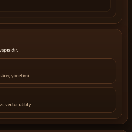
apısıdır.
süreç yönetimi
, vector utility