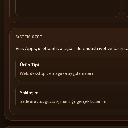
SISTEM ÖZETI
Enis Apps, üretkenlik araçları ile endüstriyel ve tarımsal
Ürün Tipi
Web, desktop ve mağaza uygulamaları
Yaklaşım
Sade arayüz, güçlü iş mantığı, gerçek kullanım