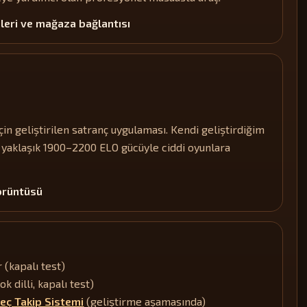
leri ve mağaza bağlantısı
n geliştirilen satranç uygulaması. Kendi geliştirdiğim
 yaklaşık 1900–2200 ELO gücüyle ciddi oyunlara
örüntüsü
 (kapalı test)
ok dilli, kapalı test)
eç Takip Sistemi
(geliştirme aşamasında)