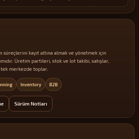
m süreçlerini kayıt altına almak ve yönetmek için
ımıdır. Üretim partileri, stok ve lot takibi, satışlar,
i tek merkezde toplar.
anning
Inventory
B2B
me
Sürüm Notları