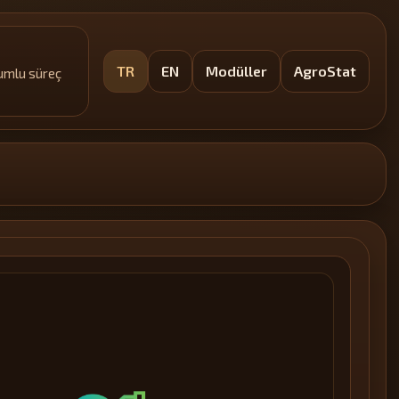
TR
EN
Modüller
AgroStat
yumlu süreç