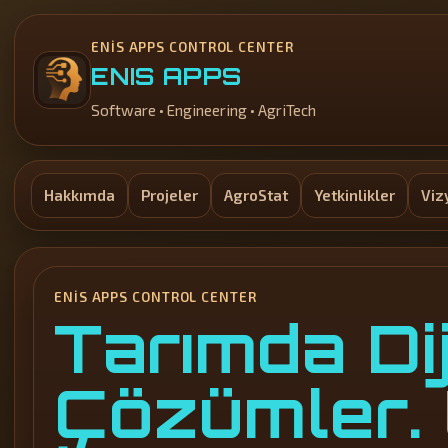
ENIS APPS CONTROL CENTER
ENIS APPS
Software • Engineering • AgriTech
Hakkımda
Projeler
AgroStat
Yetkinlikler
Viz
ENIS APPS CONTROL CENTER
Tarımda Dij
Çözümler. 