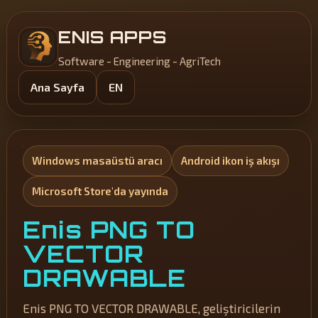
ENIS APPS
Software - Engineering - AgriTech
Ana Sayfa
EN
Windows masaüstü aracı
Android ikon iş akışı
Microsoft Store'da yayında
Enis PNG TO
VECTOR
DRAWABLE
Enis PNG TO VECTOR DRAWABLE, geliştiricilerin