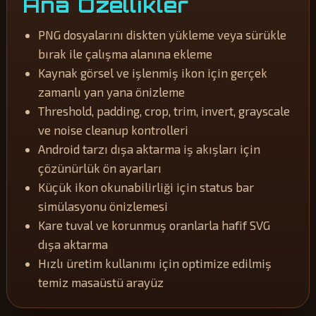
Ana Özellikler
PNG dosyalarını diskten yükleme veya sürükle
bırak ile çalışma alanına ekleme
Kaynak görsel ve işlenmiş ikon için gerçek
zamanlı yan yana önizleme
Threshold, padding, crop, trim, invert, grayscale
ve noise cleanup kontrolleri
Android tarzı dışa aktarma iş akışları için
çözünürlük ön ayarları
Küçük ikon okunabilirliği için status bar
simülasyonu önizlemesi
Kare tuval ve korunmuş oranlarla hafif SVG
dışa aktarma
Hızlı üretim kullanımı için optimize edilmiş
temiz masaüstü arayüz